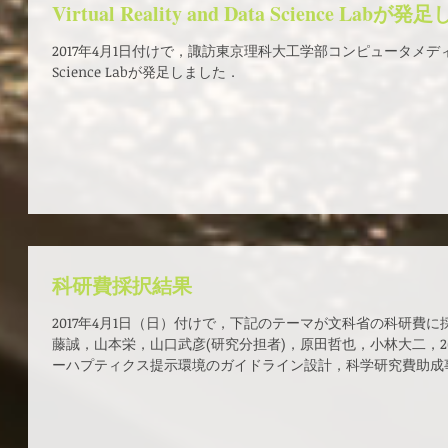
Virtual Reality and Data Science Lab
2017年4月1日付けで，諏訪東京理科大工学部コンピュータメディア学科に，V
Science Labが発足しました．
科研費採択結果
2017年4月1日（日）付けで，下記のテーマが文科省の科研費
藤誠，山本栄，山口武彦(研究分担者)，原田哲也，小林大二，2
ーハプティクス提示環境のガイドライン設計，科学研究費助成事業