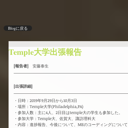
Blogに戻る
Temple大学出張報告
[報告者]　
安藤泰生
[出張詳細]
・日時：2019年9月29日から10月3日
・場所：Temple大学(Philadelphia,PA)
・参加人数：主に4人、2日目はtemple大の学生も参加した。
・参加大学：Temple大、佐賀大、諏訪理科大
・内容：進捗報告、今後について、MEのコーディングについて