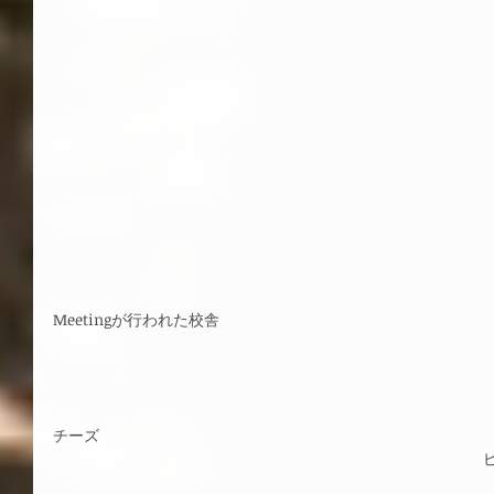
Meetingが行われた校舎
チーズ