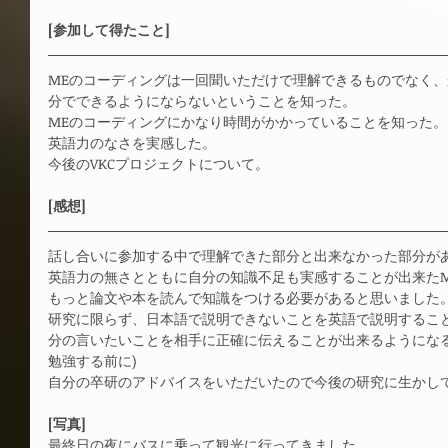
[参加して得たこと]
MEのコーディングは一回聞いただけで理解できるものでなく
分でできるようにならないということを知った。
MEのコーディングにかなり時間がかかっていることを知った。
英語力のなさを実感した。
今後のVKCプロジェクトについて。
[感想]
話し合いに参加する中で理解できた部分と出来なかった部分が
英語力の無さとともに自分の知識不足も実感することが出来たMee
もっと論文や本を読んで知識をつける必要があると思いました
研究に限らず、日本語で説明できないことを英語で説明するこ
分の言いたいことを相手に正確に伝えることが出来るようにな
勉強する前に)
自分の卒研のアドバイスをいただいたので今後の研究に生かし
[写真]
最終日の夜にバスに乗って観光に行ってきました。